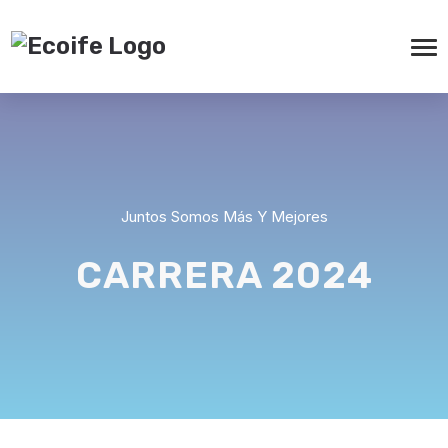
Juntos Somos Más Y Mejores
CARRERA 2024